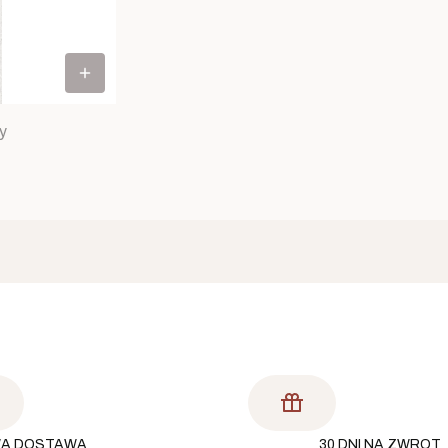
y
A DOSTAWA
30 DNI NA ZWROT