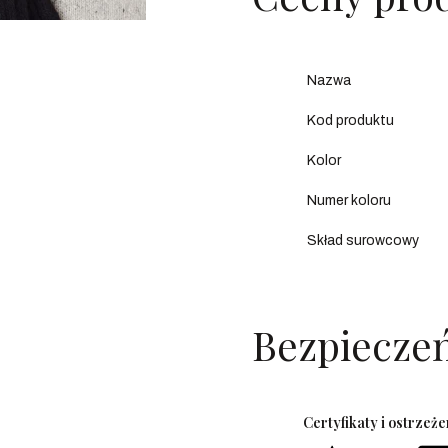
Nazwa
Kod produktu
Kolor
Numer koloru
Skład surowcowy
Bezpiecze
Certyfikaty i ostrzeż