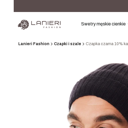
Swetry męskie cienkie
Lanieri Fashion
Czapki i szale
Czapka czarna 10% kas