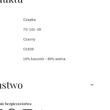
Czapka
70-101-00
Czarny
C1825
10% kaszmir - 90% wełna
ństwo
enie bezpieczeństwa