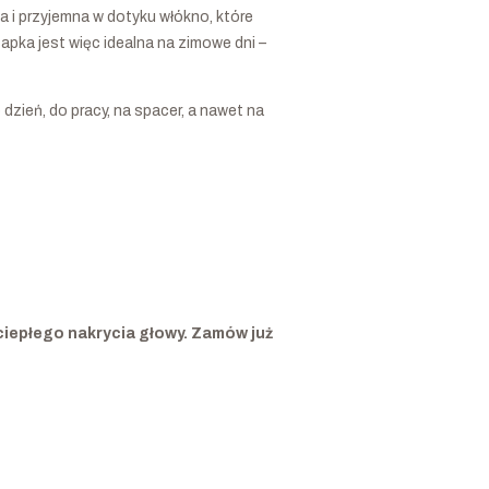
a i przyjemna w dotyku włókno, które
apka jest więc idealna na zimowe dni –
 dzień, do pracy, na spacer, a nawet na
ciepłego nakrycia głowy. Zamów już