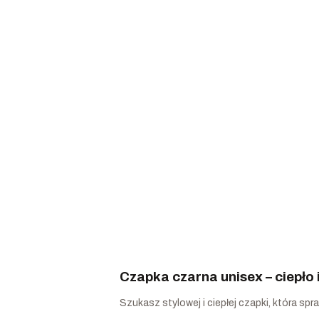
Czapka czarna unisex – ciepło 
Szukasz stylowej i ciepłej czapki, która spr