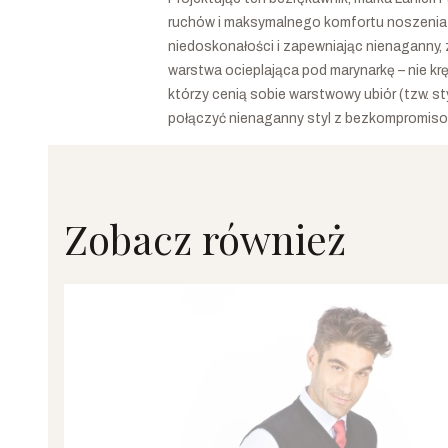
ruchów i maksymalnego komfortu noszenia p
niedoskonałości i zapewniając nienaganny, 
warstwa ocieplająca pod marynarkę – nie kr
którzy cenią sobie warstwowy ubiór (tzw. st
połączyć nienaganny styl z bezkompromis
Zobacz również