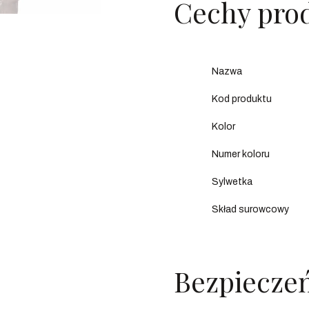
Cechy pro
Nazwa
Kod produktu
Kolor
Numer koloru
Sylwetka
Skład surowcowy
Bezpiecze