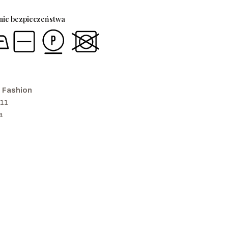
enie bezpieczeństwa
i Fashion
 11
a