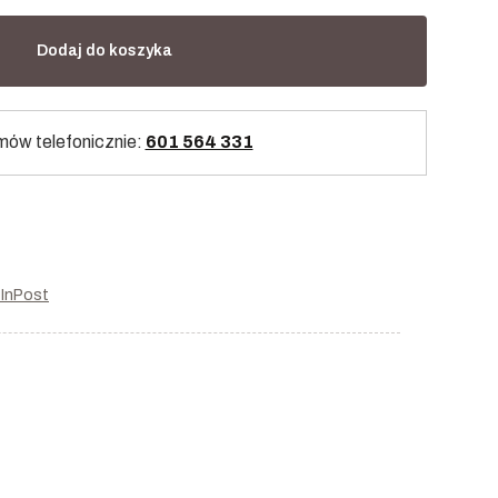
Dodaj do koszyka
ów telefonicznie:
601 564 331
r InPost