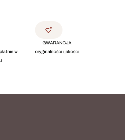
GWARANCJA
płatnie w
oryginalności i jakości
u
?