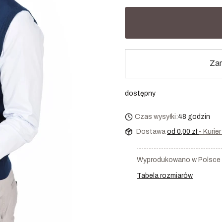
Zam
dostępny
Czas wysyłki:
48 godzin
Dostawa
od 0,00 zł
- Kurie
Wyprodukowano w Polsce
Tabela rozmiarów