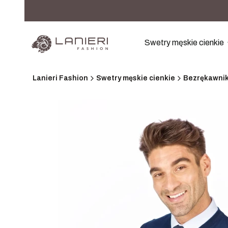
Swetry męskie cienkie
Lanieri Fashion
Swetry męskie cienkie
Bezrękawni