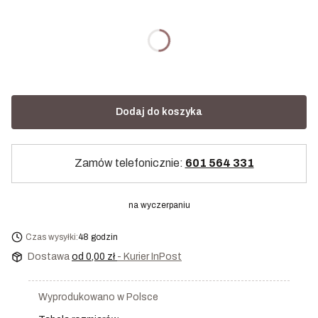
Rozmiar
Wybierz
Dodaj do koszyka
Zamów telefonicznie:
601 564 331
na wyczerpaniu
Czas wysyłki:
48 godzin
Dostawa
od 0,00 zł
- Kurier InPost
Wyprodukowano w Polsce