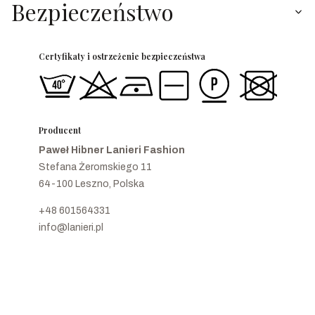
Bezpieczeństwo
Certyfikaty i ostrzeżenie bezpieczeństwa
Producent
Paweł Hibner Lanieri Fashion
Stefana Żeromskiego 11
64-100 Leszno, Polska
+48 601564331
info@lanieri.pl