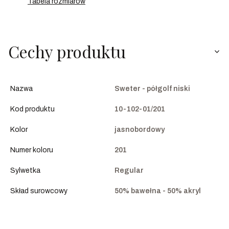
Tabela rozmiarów
Cechy produktu
Nazwa
Sweter - półgolf niski
Kod produktu
10-102-01/201
Kolor
jasnobordowy
Numer koloru
201
Sylwetka
Regular
Skład surowcowy
50% bawełna - 50% akryl