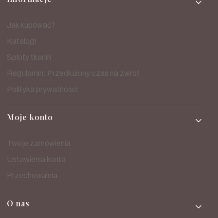
Jak kupować?
Katalogi
Sploty tkanin
Regulamin: Przedłużony czas na zwrot
Polityka prywatności
Moje konto
Twoje zamówienia
Ustawienia konta
Przechowalnia
O nas