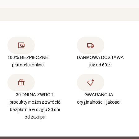
100% BEZPIECZNE
DARMOWA DOSTAWA
płatności online
już od 60 zł
30 DNI NA ZWROT
GWARANCJA
produkty możesz zwrócić
oryginalności i jakości
bezpłatnie w ciągu 30 dni
od zakupu