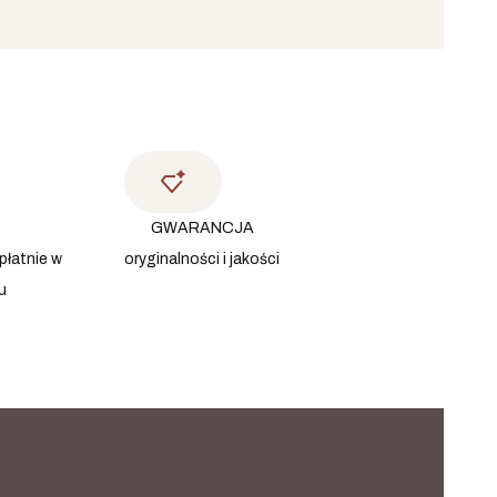
GWARANCJA
płatnie w
oryginalności i jakości
u