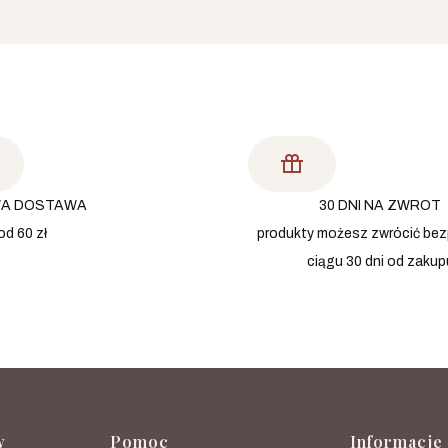
A DOSTAWA
30 DNI NA ZWROT
od 60 zł
produkty możesz zwrócić bez
ciągu 30 dni od zakup
w
Pomoc
Informacje