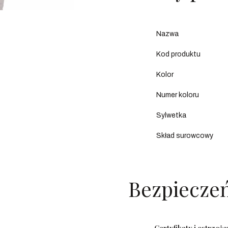
Nazwa
Kod produktu
Kolor
Numer koloru
Sylwetka
Skład surowcowy
Bezpiecze