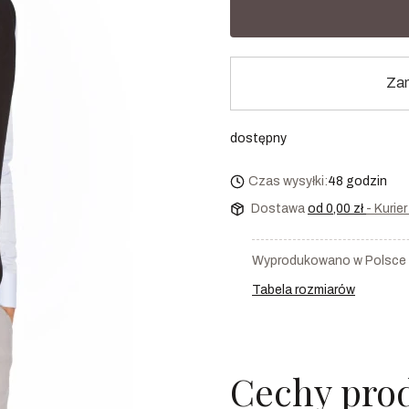
Zam
dostępny
Czas wysyłki:
48 godzin
Dostawa
od 0,00 zł
- Kurie
Wyprodukowano w Polsce
Tabela rozmiarów
Cechy pro