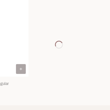
gular