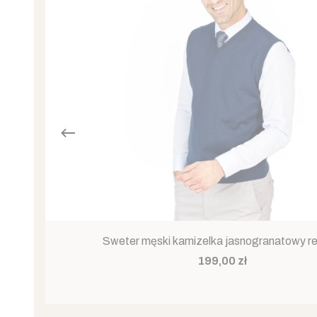
Sweter męski kamizelka jasnogranatowy re
Cena
199,00 zł