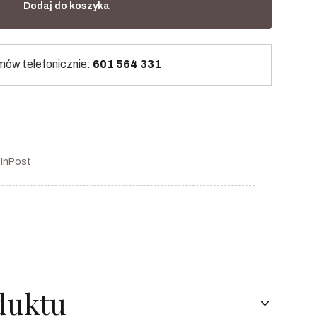
Dodaj do koszyka
ów telefonicznie:
601 564 331
r InPost
duktu