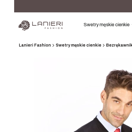
Swetry męskie cienkie
Lanieri Fashion
Swetry męskie cienkie
Bezrękawni