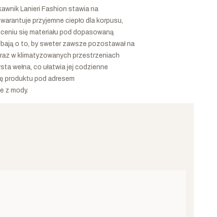
wnik Lanieri Fashion stawia na
arantuje przyjemne ciepło dla korpusu,
eceniu się materiału pod dopasowaną
dbają o to, by sweter zawsze pozostawał na
oraz w klimatyzowanych przestrzeniach
sta wełna, co ułatwia jej codzienne
nę produktu pod adresem
ie z mody.