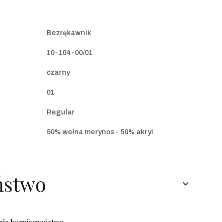
Bezrękawnik
10-104-00/01
czarny
01
Regular
50% wełna merynos - 50% akryl
ństwo