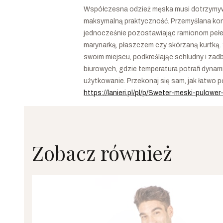
Współczesna odzież męska musi dotrzymywa
maksymalną praktyczność. Przemyślana kons
jednocześnie pozostawiając ramionom pełen
marynarką, płaszczem czy skórzaną kurtką. 
swoim miejscu, podkreślając schludny i za
biurowych, gdzie temperatura potrafi dynami
użytkowanie. Przekonaj się sam, jak łatw
https://lanieri.pl/pl/p/Sweter-meski-pulowe
Zobacz również