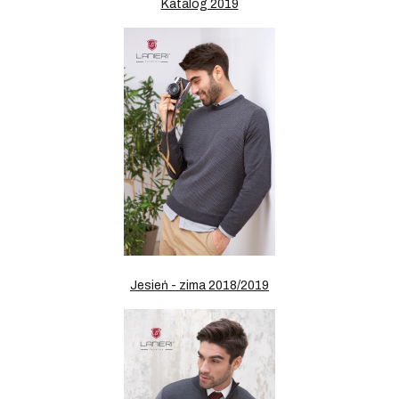
Katalog 2019
Jesień - zima 2018/2019