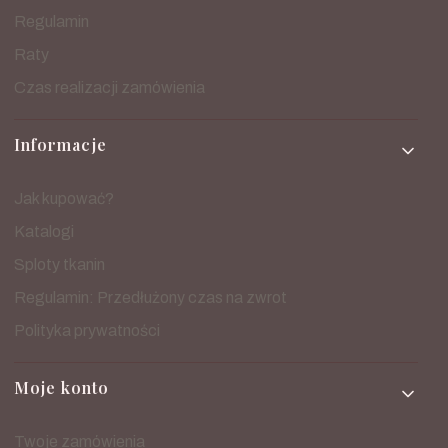
Regulamin
Raty
Czas realizacji zamówienia
Informacje
Jak kupować?
Katalogi
Sploty tkanin
Regulamin: Przedłużony czas na zwrot
Polityka prywatności
Moje konto
Twoje zamówienia