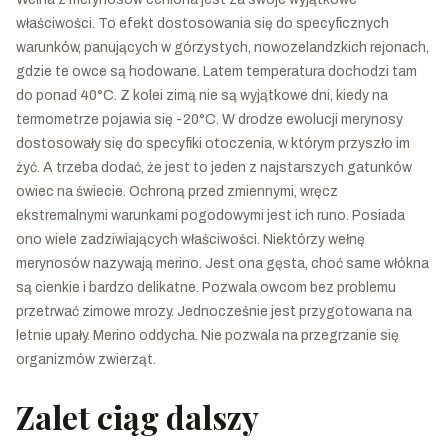
właściwości. To efekt dostosowania się do specyficznych
warunków, panujących w górzystych, nowozelandzkich rejonach,
gdzie te owce są hodowane. Latem temperatura dochodzi tam
do ponad 40°C. Z kolei zimą nie są wyjątkowe dni, kiedy na
termometrze pojawia się -20°C. W drodze ewolucji merynosy
dostosowały się do specyfiki otoczenia, w którym przyszło im
żyć. A trzeba dodać, że jest to jeden z najstarszych gatunków
owiec na świecie. Ochroną przed zmiennymi, wręcz
ekstremalnymi warunkami pogodowymi jest ich runo. Posiada
ono wiele zadziwiających właściwości. Niektórzy wełnę
merynosów nazywają merino. Jest ona gęsta, choć same włókna
są cienkie i bardzo delikatne. Pozwala owcom bez problemu
przetrwać zimowe mrozy. Jednocześnie jest przygotowana na
letnie upały. Merino oddycha. Nie pozwala na przegrzanie się
organizmów zwierząt.
Zalet ciąg dalszy