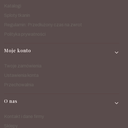
Katalogi
Sploty tkanin
Regulamin: Przedłużony czas na zwrot
Polityka prywatności
Moje konto
Twoje zamówienia
Ustawienia konta
Przechowalnia
O nas
Kontakt i dane firmy
Sklepy