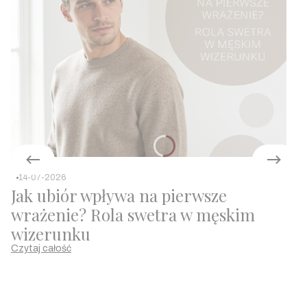
14-07-2026
Jak ubiór wpływa na pierwsze
wrażenie? Rola swetra w męskim
wizerunku
Czytaj całość