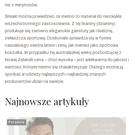
nie z merynosów.
Śmiało można powiedzieć, że merino to materiał do niezwykle
wszechstronnego zastosowania. Z tej tkaniny (dzianiny)
produkuje się zarówno eleganckie garnitury, jak i bieliznę,
zwłaszcza sportową. Doskonale sprawdza się w formie
casualowgo swetra latem i zimą, jak również jako sportowa
koszulka. W przypadku tej australijskiej wełny pochodzącej z
Nowej Zelandii cena – choć wysoka – jest adekwatna do jakości i
wartości, którymi merino się charakteryzuje. Dlatego można ją
spotkać w odzieży najlepszych i najbardziej znanych
producentów ubrań na świecie.
Najnowsze artykuły
Poradnik