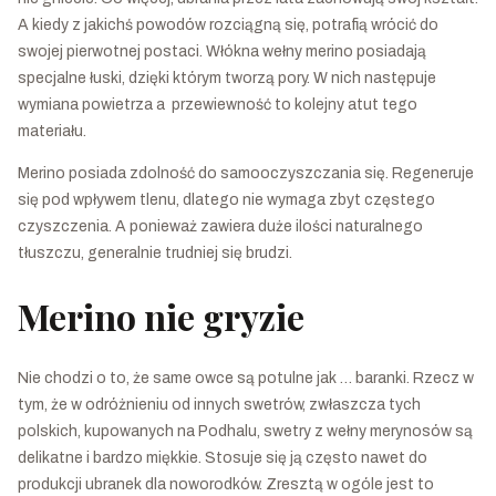
A kiedy z jakichś powodów rozciągną się, potrafią wrócić do
swojej pierwotnej postaci. Włókna wełny merino posiadają
specjalne łuski, dzięki którym tworzą pory. W nich następuje
wymiana powietrza a przewiewność to kolejny atut tego
materiału.
Merino posiada zdolność do samooczyszczania się. Regeneruje
się pod wpływem tlenu, dlatego nie wymaga zbyt częstego
czyszczenia. A ponieważ zawiera duże ilości naturalnego
tłuszczu, generalnie trudniej się brudzi.
Merino nie gryzie
Nie chodzi o to, że same owce są potulne jak … baranki. Rzecz w
tym, że w odróżnieniu od innych swetrów, zwłaszcza tych
polskich, kupowanych na Podhalu, swetry z wełny merynosów są
delikatne i bardzo miękkie. Stosuje się ją często nawet do
produkcji ubranek dla noworodków. Zresztą w ogóle jest to