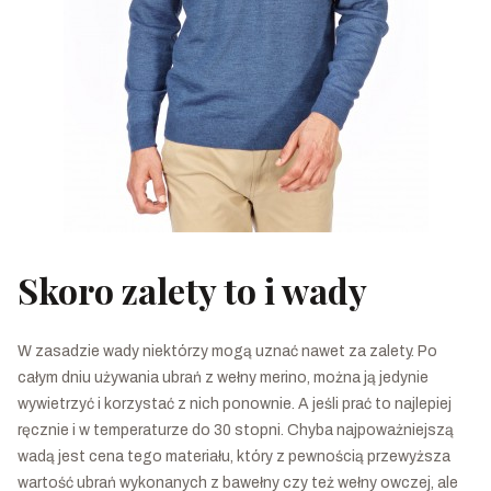
Skoro zalety to i wady
W zasadzie wady niektórzy mogą uznać nawet za zalety. Po
całym dniu używania ubrań z wełny merino, można ją jedynie
wywietrzyć i korzystać z nich ponownie. A jeśli prać to najlepiej
ręcznie i w temperaturze do 30 stopni. Chyba najpoważniejszą
wadą jest cena tego materiału, który z pewnością przewyższa
wartość ubrań wykonanych z bawełny czy też wełny owczej, ale