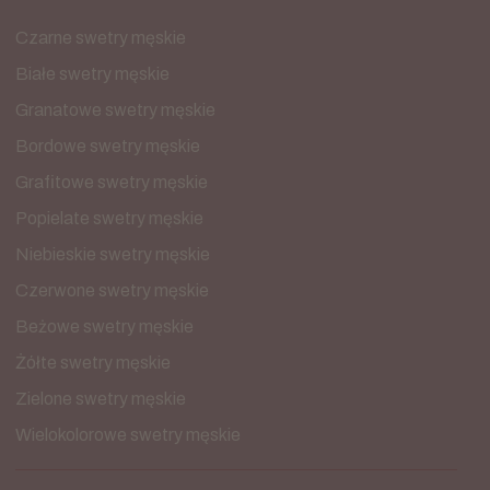
Czarne swetry męskie
Białe swetry męskie
Granatowe swetry męskie
Bordowe swetry męskie
Grafitowe swetry męskie
Popielate swetry męskie
Niebieskie swetry męskie
Czerwone swetry męskie
Beżowe swetry męskie
Żółte swetry męskie
Zielone swetry męskie
Wielokolorowe swetry męskie