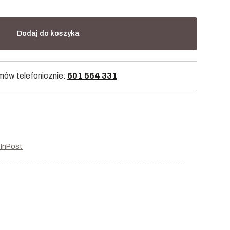
Dodaj do koszyka
ów telefonicznie:
601 564 331
r InPost