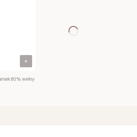
zamek 80% wełny