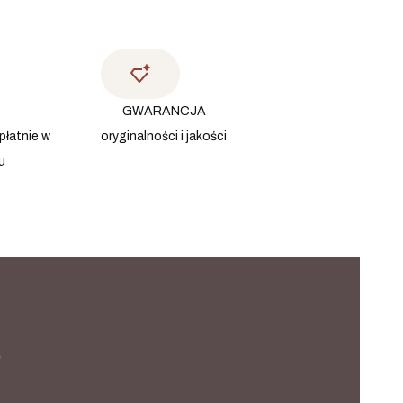
GWARANCJA
płatnie w
oryginalności i jakości
u
?