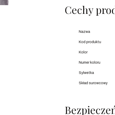
Cechy pro
Nazwa
Kod produktu
Kolor
Numer koloru
Sylwetka
Skład surowcowy
Bezpiecze