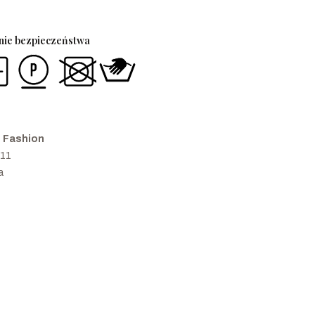
enie bezpieczeństwa
i Fashion
 11
a