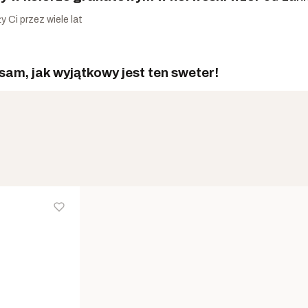
y Ci przez wiele lat
 sam, jak wyjątkowy jest ten sweter!