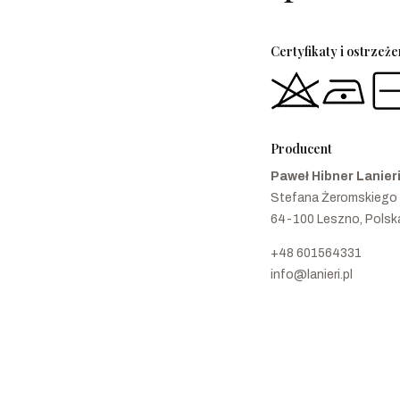
Certyfikaty i ostrzeż
Producent
Paweł Hibner Lanier
Stefana Żeromskiego
64-100 Leszno, Polsk
+48 601564331
info@lanieri.pl