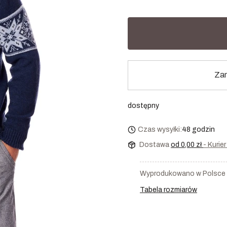
Zam
dostępny
Czas wysyłki:
48 godzin
Dostawa
od 0,00 zł
- Kurie
Wyprodukowano w Polsce
Tabela rozmiarów